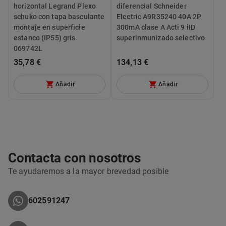
horizontal Legrand Plexo
diferencial Schneider
schuko con tapa basculante
Electric A9R35240 40A 2P
montaje en superficie
300mA clase A Acti 9 iID
estanco (IP55) gris
superinmunizado selectivo
069742L
35,78 €
134,13 €
Añadir
Añadir
Contacta con nosotros
Te ayudaremos a la mayor brevedad posible
602591247