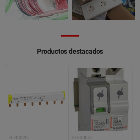
Productos destacados
ELE00095
ELE00047