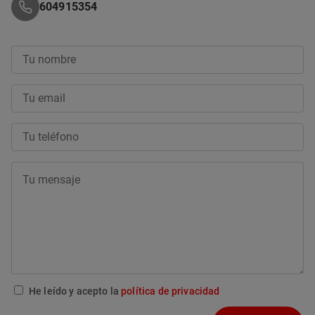
604915354
He leído y acepto la
política de privacidad