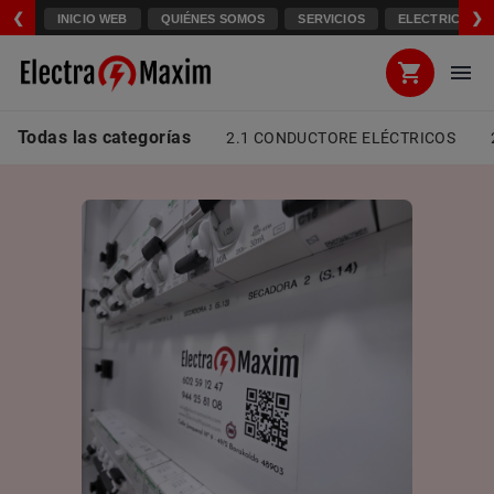
❮
❯
INICIO WEB
QUIÉNES SOMOS
SERVICIOS
ELECTRICIDAD
Todas las categorías
2.1 CONDUCTORE ELÉCTRICOS