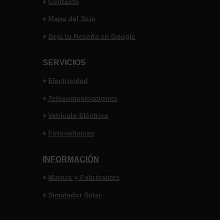
♦
Contacto
♦
Mapa del Sitio
♦
Deja tu Reseña en Google
SERVICIOS
♦
Electricidad
♦
Telecomunicaciones
♦
Vehículo Eléctrico
♦
Fotovoltaicas
INFORMACIÓN
♦
Marcas y
Fabricantes
♦
Simulador Solar