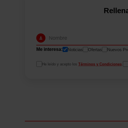
Rellen
Me interesa:
Noticias
Ofertas
Nuevos Pr
He leído y acepto los
Términos y Condiciones
.