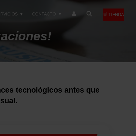
ERVICIOS
CONTACTO
🛒 TIENDA
zaciones!
nces tecnológicos antes que
nsual.