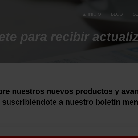
▲ INICIO
BLOG
S
ete para recibir actuali
bre nuestros nuevos productos y ava
 suscribiéndote a nuestro boletín me