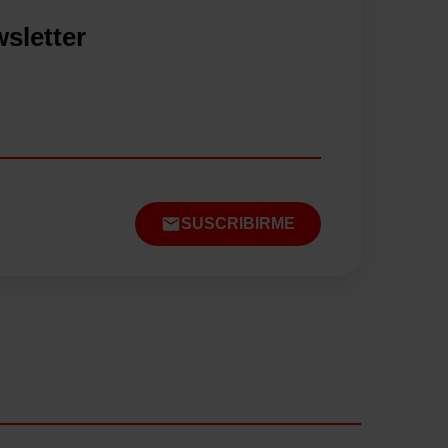
sletter
SUSCRIBIRME