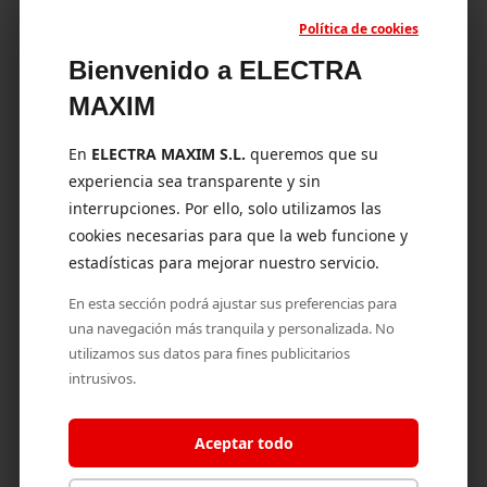
Política de cookies
Bienvenido a ELECTRA
MAXIM
Nombre completo *
En
ELECTRA MAXIM S.L.
queremos que su
experiencia sea transparente y sin
interrupciones. Por ello, solo utilizamos las
Teléfono *
Tipo de consulta *
cookies necesarias para que la web funcione y
estadísticas para mejorar nuestro servicio.
Correo electrónico *
En esta sección podrá ajustar sus preferencias para
una navegación más tranquila y personalizada. No
utilizamos sus datos para fines publicitarios
intrusivos.
Mensaje *
Aceptar todo