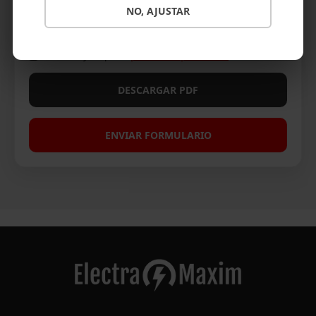
NO, AJUSTAR
0 / 600 caracteres
He leído y acepto la
política de privacidad
. *
DESCARGAR PDF
ENVIAR FORMULARIO