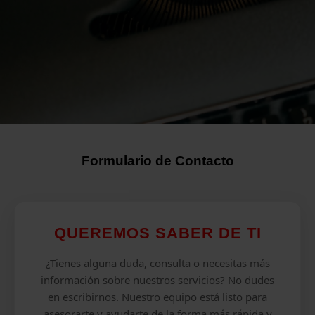
Formulario de Contacto
QUEREMOS SABER DE TI
¿Tienes alguna duda, consulta o necesitas más
información sobre nuestros servicios? No dudes
en escribirnos. Nuestro equipo está listo para
asesorarte y ayudarte de la forma más rápida y