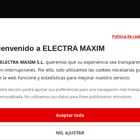
Política de coo
ienvenido a ELECTRA MAXIM
ELECTRA MAXIM S.L.
queremos que su experiencia sea transpare
in interrupciones. Por ello, solo utilizamos las cookies necesarias p
 la web funcione y estadísticas para mejorar nuestro servicio.
esta sección podrá ajustar sus preferencias para una navegación más tranqu
ersonalizada. No utilizamos sus datos para fines publicitarios intrusivos.
Aceptar todo
NO, AJUSTAR