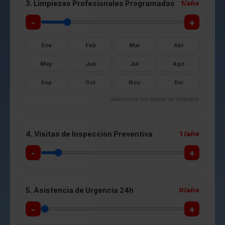
3. Limpiezas Profesionales Programadas
1
/año
-
+
Ene
Feb
Mar
Abr
May
Jun
Jul
Ago
Sep
Oct
Nov
Dic
Selecciona los meses de limpieza.
4. Visitas de Inspección Preventiva
1
/año
-
+
5. Asistencia de Urgencia 24h
0
/año
-
+