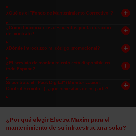
¿Qué es el "Fondo de Mantenimiento Correctivo"?
¿Cómo funcionan los descuentos por la duración
del contrato?
¿Dónde introduzco mi código promocional?
¿El servicio de mantenimiento está disponible en
toda España?
Si contrato el "Pack Digital" (Monitorización,
Control Remoto...), ¿qué necesitáis de mi parte?
¿Por qué elegir Electra Maxim para el
mantenimiento de su infraestructura solar?