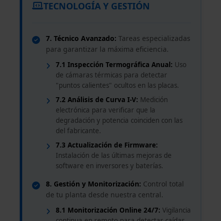
TECNOLOGÍA Y GESTIÓN
7. Técnico Avanzado:
Tareas especializadas
para garantizar la máxima eficiencia.
7.1 Inspección Termográfica Anual:
Uso
de cámaras térmicas para detectar
"puntos calientes" ocultos en las placas.
7.2 Análisis de Curva I-V:
Medición
electrónica para verificar que la
degradación y potencia coinciden con las
del fabricante.
7.3 Actualización de Firmware:
Instalación de las últimas mejoras de
software en inversores y baterías.
8. Gestión y Monitorización:
Control total
de tu planta desde nuestra central.
8.1 Monitorización Online 24/7:
Vigilancia
continua en remoto para detectar caídas