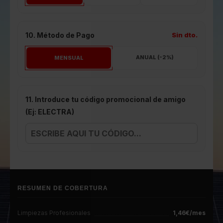
10. Método de Pago
Sin dto.
ANUAL (-2%)
MENSUAL
11. Introduce tu código promocional de amigo
(Ej: ELECTRA)
RESUMEN DE COBERTURA
Limpiezas Profesionales
1,46€/mes