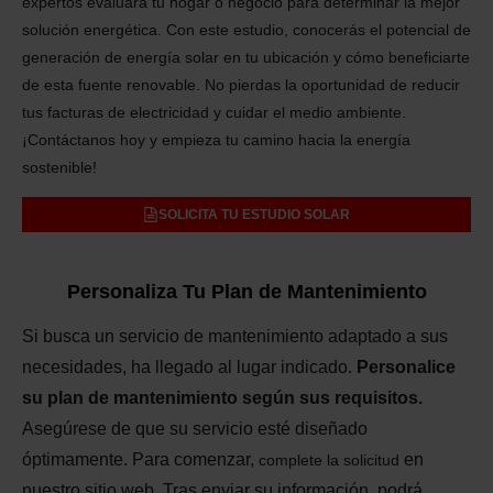
expertos evaluará tu hogar o negocio para determinar la mejor
solución energética. Con este estudio, conocerás el potencial de
generación de energía solar en tu ubicación y cómo beneficiarte
de esta fuente renovable. No pierdas la oportunidad de reducir
tus facturas de electricidad y cuidar el medio ambiente.
¡Contáctanos hoy y empieza tu camino hacia la energía
sostenible!
SOLICITA TU ESTUDIO SOLAR
Personaliza Tu Plan de Mantenimiento
Si busca un servicio de mantenimiento adaptado a sus
necesidades, ha llegado al lugar indicado.
Personalice
su plan de mantenimiento según sus requisitos.
Asegúrese de que su servicio esté diseñado
óptimamente. Para comenzar,
en
complete la solicitud
nuestro sitio web. Tras enviar su información, podrá