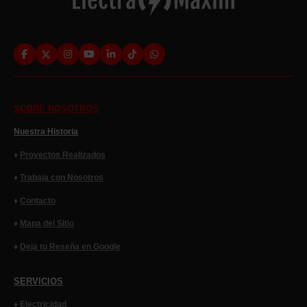
Facebook
X
Instagram
YouTube
LinkedIn
TikTok
WhatsApp
SOBRE NOSOTROS
Nuestra Historia
♦
Proyectos Realizados
♦
Trabaja con Nosotros
♦
Contacto
♦
Mapa del Sitio
♦
Deja tu Reseña en Google
SERVICIOS
♦
Electricidad