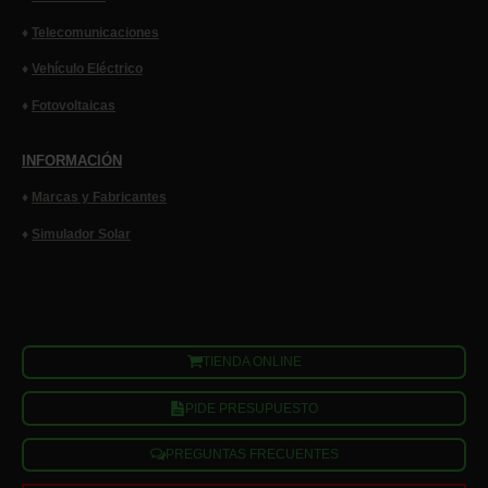
♦
Telecomunicaciones
♦
Vehículo Eléctrico
♦
Fotovoltaicas
INFORMACIÓN
♦
Marcas y
Fabricantes
♦
Simulador Solar
TIENDA ONLINE
PIDE PRESUPUESTO
PREGUNTAS FRECUENTES