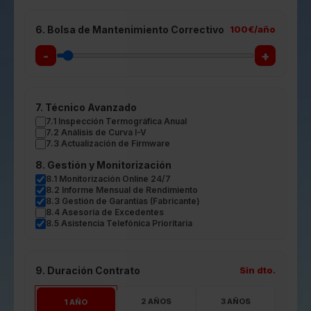
6. Bolsa de Mantenimiento Correctivo
100
€/año
-
+
7. Técnico Avanzado
7.1 Inspección Termográfica Anual
7.2 Análisis de Curva I-V
7.3 Actualización de Firmware
8. Gestión y Monitorización
8.1 Monitorización Online 24/7
8.2 Informe Mensual de Rendimiento
8.3 Gestión de Garantías (Fabricante)
8.4 Asesoría de Excedentes
8.5 Asistencia Telefónica Prioritaria
9. Duración Contrato
Sin dto.
2 AÑOS
3 AÑOS
1 AÑO