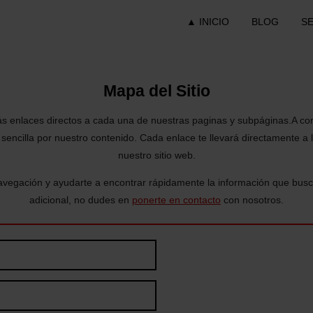
▲ INICIO
BLOG
S
Mapa del Sitio
ás enlaces directos a cada una de nuestras paginas y subpáginas.
A co
encilla por nuestro contenido. Cada enlace te llevará directamente a la
nuestro sitio web.
avegación y ayudarte a encontrar rápidamente la información que busca
adicional, no dudes en
ponerte en contacto
con nosotros.