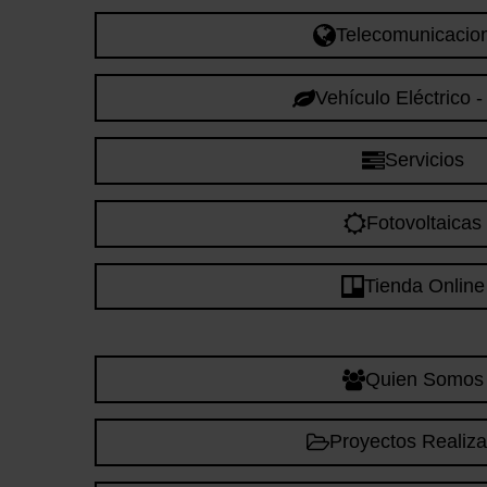
Telecomunicacio
Vehículo Eléctrico 
Servicios
Fotovoltaicas
Tienda Online
Quien Somos
Proyectos Realiz