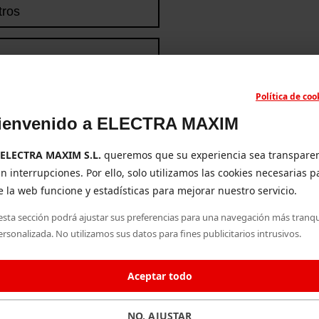
tros
 Ayuda
Política de coo
ienvenido a ELECTRA MAXIM
ios
ELECTRA MAXIM S.L.
queremos que su experiencia sea transpare
in interrupciones. Por ello, solo utilizamos las cookies necesarias p
 la web funcione y estadísticas para mejorar nuestro servicio.
esta sección podrá ajustar sus preferencias para una navegación más tranqu
ersonalizada. No utilizamos sus datos para fines publicitarios intrusivos.
Aceptar todo
NO, AJUSTAR