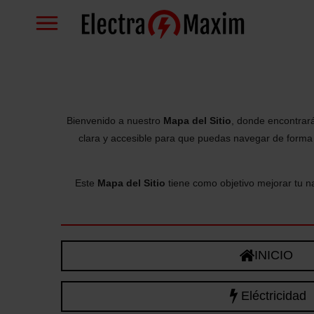
Ir
al
contenido
principal
Bienvenido a nuestro
Mapa del Sitio
, donde encontrar
clara y accesible para que puedas navegar de forma s
Este
Mapa del Sitio
tiene como objetivo mejorar tu n
INICIO
Eléctricidad