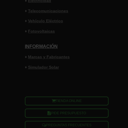
♦
Electricidad
♦
Telecomunicaciones
♦
Vehículo Eléctrico
♦
Fotovoltaicas
INFORMACIÓN
♦
Marcas y
Fabricantes
♦
Simulador Solar
TIENDA ONLINE
PIDE PRESUPUESTO
PREGUNTAS FRECUENTES