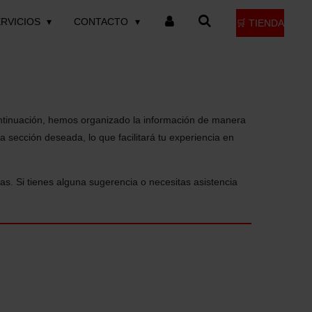
ERVICIOS
CONTACTO
🛒 TIENDA
ntinuación, hemos organizado la información de manera
 sección deseada, lo que facilitará tu experiencia en
s. Si tienes alguna sugerencia o necesitas asistencia